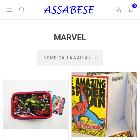
0
MARVEL