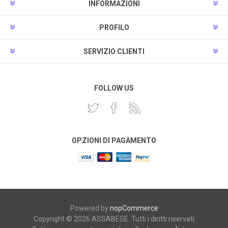
INFORMAZIONI
PROFILO
SERVIZIO CLIENTI
FOLLOW US
OPZIONI DI PAGAMENTO
Powered by
nopCommerce
Copyright © 2026 ASSABESE. Tutti i diritti riservati