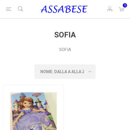
0
SOFIA
SOFIA