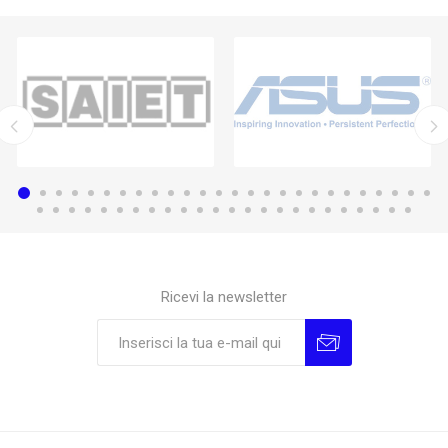
Ricevi la newsletter
Sottoscrivi
Annulla la sottoscrizione