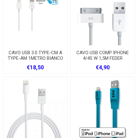
CAVO USB 3.0 TYPE-CM A
CAVO USB COMP IPHONE
TYPE-AM 1METRO BIANCO
4/4S W 1,5M FEDER
€18,50
€4,90