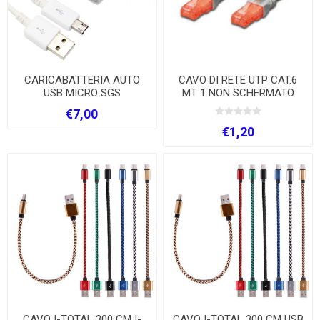
CARICABATTERIA AUTO
CAVO DI RETE UTP CAT.6
USB MICRO SGS
MT 1 NON SCHERMATO
GRIGIO
€7,00
€1,20
CAVO I-TOTAL 300 CM I-
CAVO I-TOTAL 300 CM USB