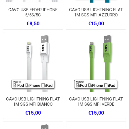
CAVO USB FEDER IPHONE
CAVO USB LIGHTNING FLAT
5/5S/5C
1M SGS MFI AZZURRO
€8,50
€15,00
CAVO USB LIGHTNING FLAT
CAVO USB LIGHTNING FLAT
1M SGS MFI BIANCO
1M SGS MFI VERDE
€15,00
€15,00