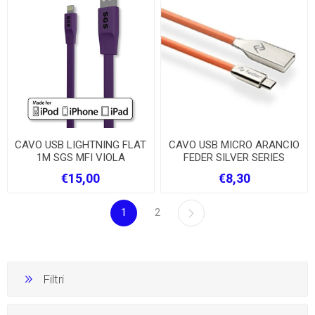
CAVO USB LIGHTNING FLAT
CAVO USB MICRO ARANCIO
1M SGS MFI VIOLA
FEDER SILVER SERIES
€15,00
€8,30
1
2
Filtri