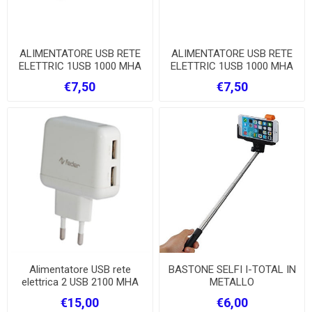
ALIMENTATORE USB RETE
ALIMENTATORE USB RETE
ELETTRIC 1USB 1000 MHA
ELETTRIC 1USB 1000 MHA
BIANCO
NERO
€7,50
€7,50
Alimentatore USB rete
BASTONE SELFI I-TOTAL IN
elettrica 2 USB 2100 MHA
METALLO
Feder
€15,00
€6,00