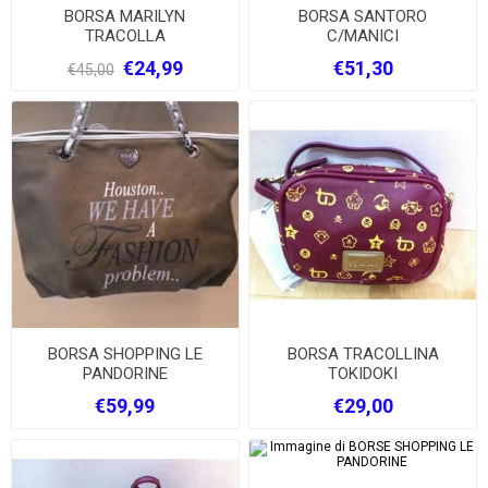
BORSA MARILYN
BORSA SANTORO
TRACOLLA
C/MANICI
€24,99
€51,30
€45,00
BORSA SHOPPING LE
BORSA TRACOLLINA
PANDORINE
TOKIDOKI
€59,99
€29,00