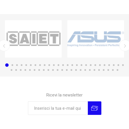
Ricevi la newsletter
Sottoscrivi
Annulla la sottoscrizione