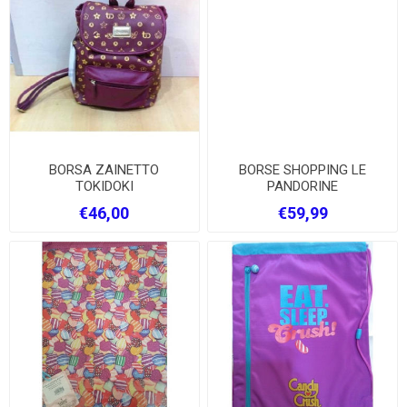
BORSA ZAINETTO
BORSE SHOPPING LE
TOKIDOKI
PANDORINE
€46,00
€59,99