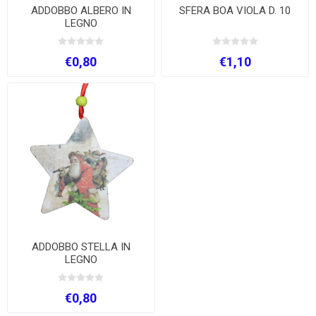
ADDOBBO ALBERO IN
SFERA BOA VIOLA D. 10
LEGNO
€0,80
€1,10
ADDOBBO STELLA IN
LEGNO
€0,80