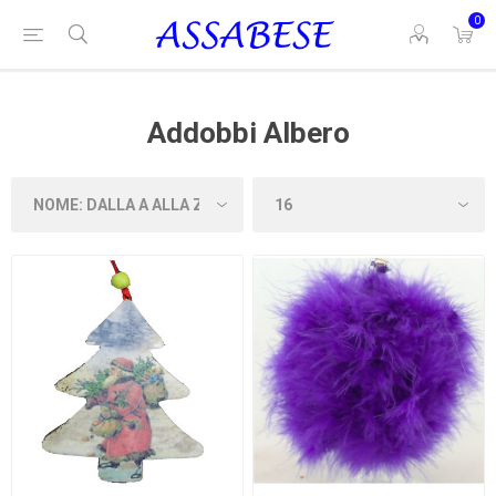
0
Addobbi Albero