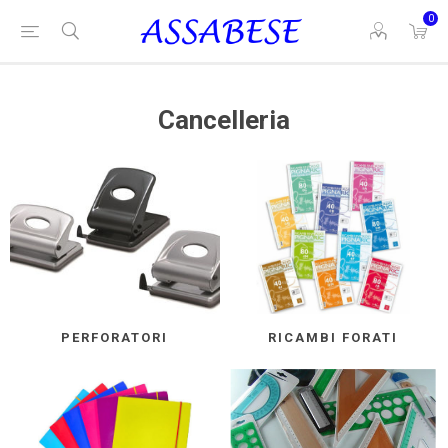
0
Cancelleria
PERFORATORI
RICAMBI FORATI