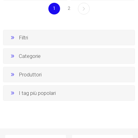
1
2
Filtri
Categorie
Produttori
I tag più popolari