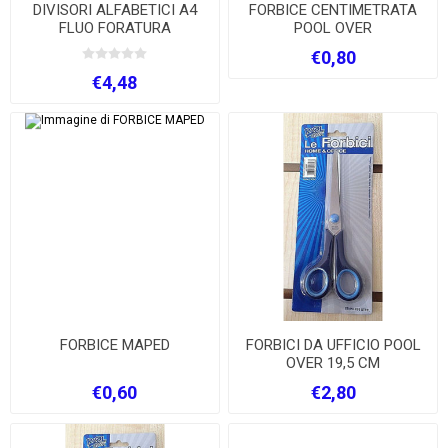
DIVISORI ALFABETICI A4
FORBICE CENTIMETRATA
FLUO FORATURA
POOL OVER
UNIVERSLE
€0,80
€4,48
FORBICE MAPED
FORBICI DA UFFICIO POOL
OVER 19,5 CM
€0,60
€2,80