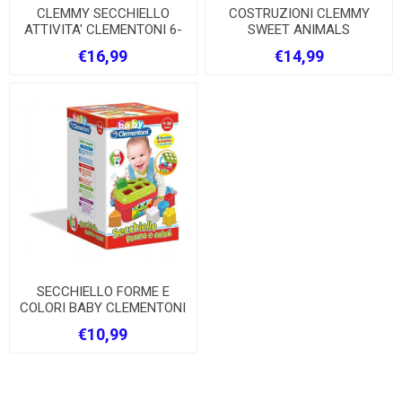
CLEMMY SECCHIELLO
COSTRUZIONI CLEMMY
ATTIVITA' CLEMENTONI 6-
SWEET ANIMALS
36 MESI
€16,99
€14,99
SECCHIELLO FORME E
COLORI BABY CLEMENTONI
€10,99