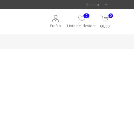
(0)
0
Profilo
Lista dei desideri
€0,00