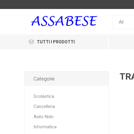
TUTTI I PRODOTTI
TR
Categorie
Scolastica
Cancelleria
Asilo Nido
Informatica