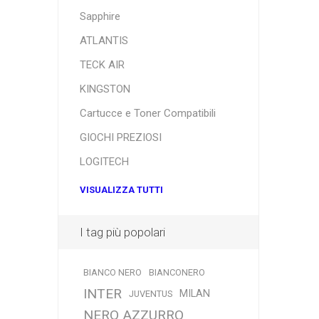
Sapphire
ATLANTIS
TECK AIR
KINGSTON
Cartucce e Toner Compatibili
GIOCHI PREZIOSI
LOGITECH
VISUALIZZA TUTTI
I tag più popolari
BIANCO NERO
BIANCONERO
INTER
MILAN
JUVENTUS
NERO AZZURRO