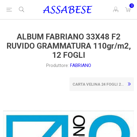
0
ALBUM FABRIANO 33X48 F2
RUVIDO GRAMMATURA 110gr/m2,
12 FOGLI
Produttore:
FABRIANO
CARTA VELINA 24 FOGLI 24X34CM