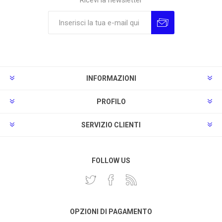
Ricevi la newsletter
Sottoscrivi
Annulla la sottoscrizione
INFORMAZIONI
PROFILO
SERVIZIO CLIENTI
FOLLOW US
OPZIONI DI PAGAMENTO