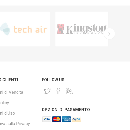
O CLIENTI
FOLLOW US
ni di Vendita
olicy
OPZIONI DI PAGAMENTO
ni d'Uso
va sulla Privacy