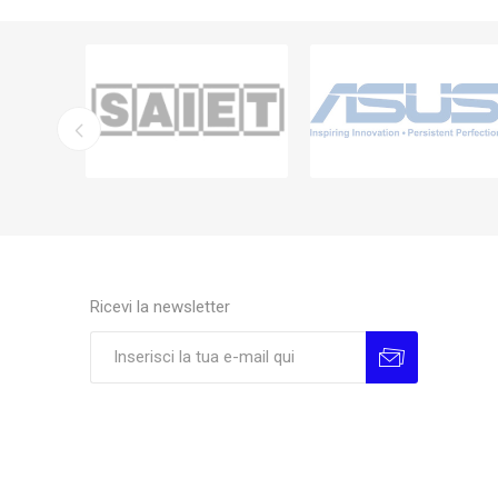
Ricevi la newsletter
Sottoscrivi
Annulla la sottoscrizione