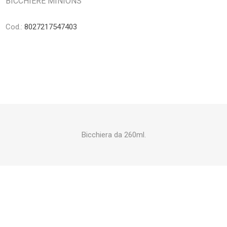
BICCHIERE MINIONS
Cod.:
8027217547403
Bicchiera da 260ml.