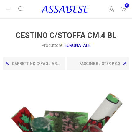
0
CESTINO C/STOFFA CM.4 BL
Produttore:
EURONATALE
CARRETTINO C/PAGLIA 9CM
FASCINE BLISTER PZ.3