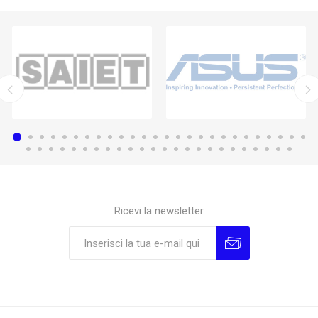
Ricevi la newsletter
Sottoscrivi
Annulla la sottoscrizione