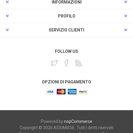
INFORMAZIONI
PROFILO
SERVIZIO CLIENTI
FOLLOW US
OPZIONI DI PAGAMENTO
Powered by
nopCommerce
Copyright © 2026 ASSABESE. Tutti i diritti riservati