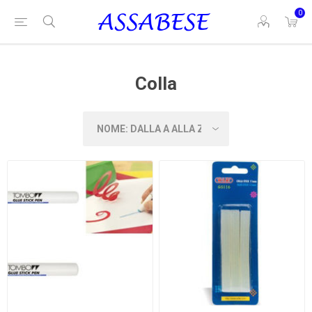
0
Colla