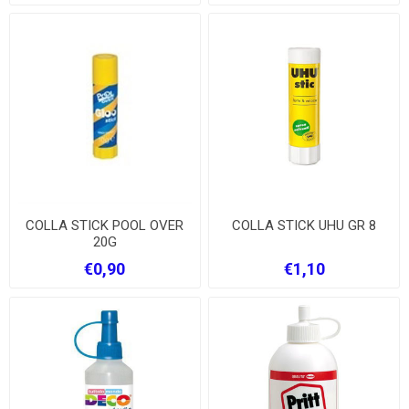
COLLA STICK POOL OVER
COLLA STICK UHU GR 8
20G
€0,90
€1,10