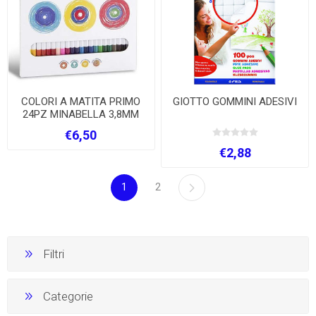
COLORI A MATITA PRIMO
GIOTTO GOMMINI ADESIVI
24PZ MINABELLA 3,8MM
€6,50
€2,88
1
2
Filtri
Categorie