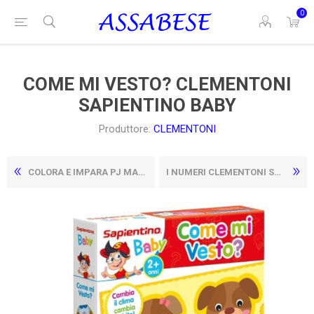
0
COME MI VESTO? CLEMENTONI
SAPIENTINO BABY
Produttore:
CLEMENTONI
COLORA E IMPARA PJ MASKS "SUPERPIGIAMINI VS TUTTI"
I NUMERI CLEMENTONI SAPIENTINO