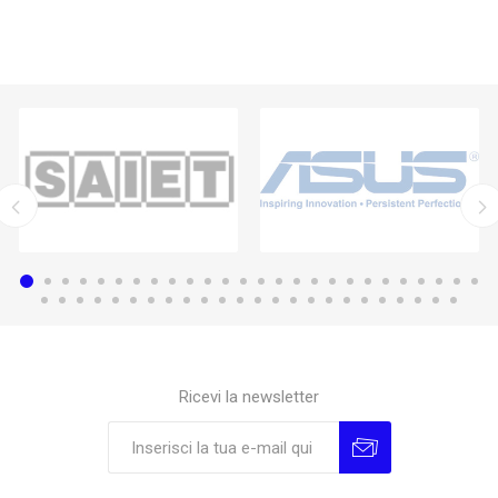
Ricevi la newsletter
Sottoscrivi
Annulla la sottoscrizione