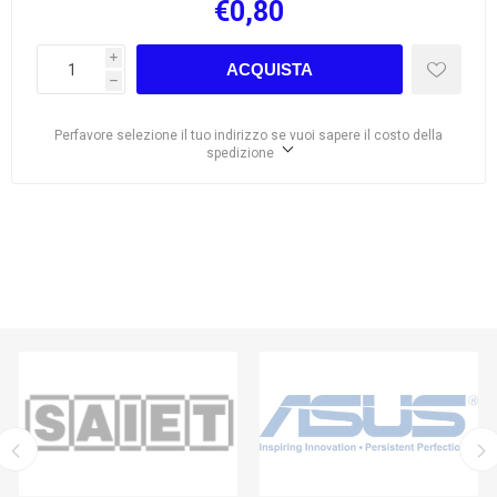
€0,80
i
ACQUISTA
h
Perfavore selezione il tuo indirizzo se vuoi sapere il costo della
spedizione