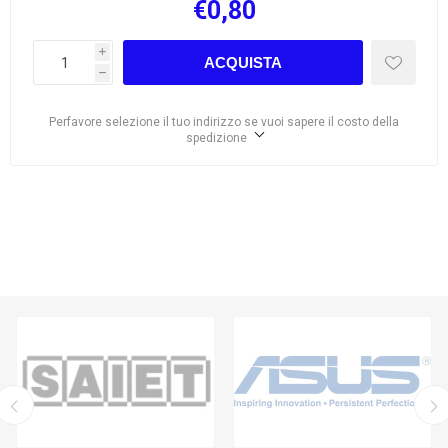
€0,80
i
ACQUISTA
h
Perfavore selezione il tuo indirizzo se vuoi sapere il costo della
spedizione