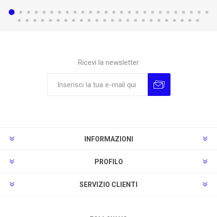
Ricevi la newsletter
Sottoscrivi
Annulla la sottoscrizione
INFORMAZIONI
PROFILO
SERVIZIO CLIENTI