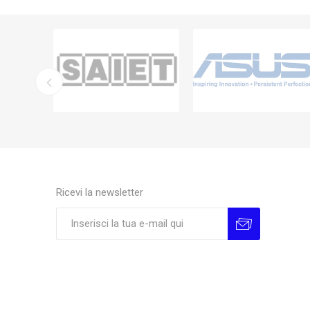
Ricevi la newsletter
Sottoscrivi
Annulla la sottoscrizione