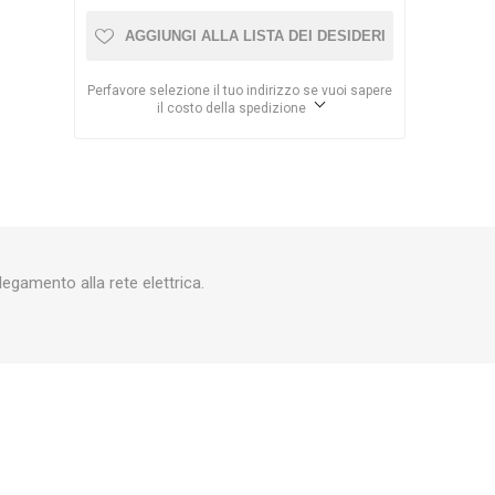
AGGIUNGI ALLA LISTA DEI DESIDERI
Perfavore selezione il tuo indirizzo se vuoi sapere
il costo della spedizione
egamento alla rete elettrica.