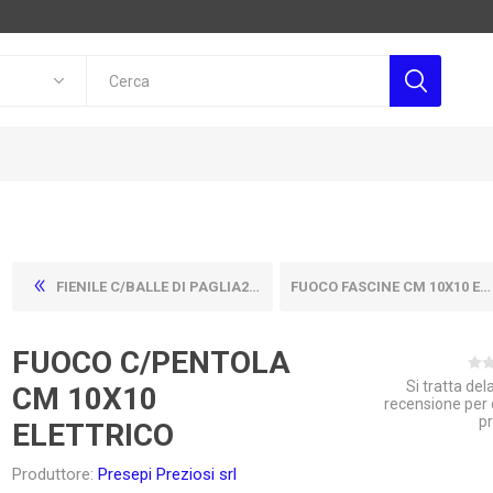
FIENILE C/BALLE DI PAGLIA26X14
FUOCO FASCINE CM 10X10 ELETTRICO
FUOCO C/PENTOLA
Si tratta de
CM 10X10
recensione per
p
ELETTRICO
Produttore:
Presepi Preziosi srl