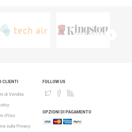
O CLIENTI
FOLLOW US
ni di Vendita
olicy
OPZIONI DI PAGAMENTO
ni d'Uso
va sulla Privacy