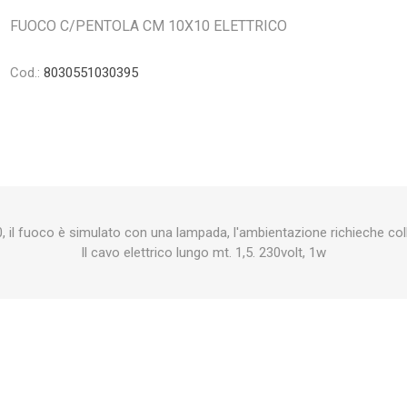
FUOCO C/PENTOLA CM 10X10 ELETTRICO
Cod.:
8030551030395
 il fuoco è simulato con una lampada, l'ambientazione richieche coll
Il cavo elettrico lungo mt. 1,5. 230volt, 1w