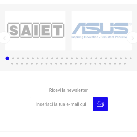
Ricevi la newsletter
Sottoscrivi
Annulla la sottoscrizione