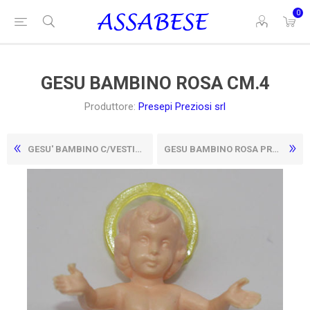
0
GESU BAMBINO ROSA CM.4
Produttore:
Presepi Preziosi srl
GESU' BAMBINO C/VESTITO CM 7
GESU BAMBINO ROSA PRESEPE 5,5 CM