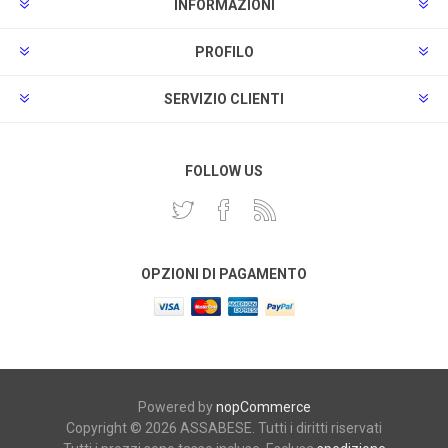
INFORMAZIONI
PROFILO
SERVIZIO CLIENTI
FOLLOW US
OPZIONI DI PAGAMENTO
Powered by
nopCommerce
Copyright © 2026 ASSABESE. Tutti i diritti riservati