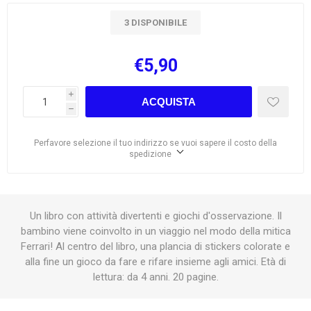
3 DISPONIBILE
€5,90
i
ACQUISTA
h
Perfavore selezione il tuo indirizzo se vuoi sapere il costo della
spedizione
Un libro con attività divertenti e giochi d'osservazione. Il
bambino viene coinvolto in un viaggio nel modo della mitica
Ferrari! Al centro del libro, una plancia di stickers colorate e
alla fine un gioco da fare e rifare insieme agli amici. Età di
lettura: da 4 anni. 20 pagine.