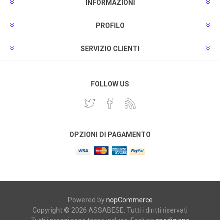
INFORMAZIONI
PROFILO
SERVIZIO CLIENTI
FOLLOW US
OPZIONI DI PAGAMENTO
Powered by
nopCommerce
Copyright © 2026 ASSABESE. Tutti i diritti riservati