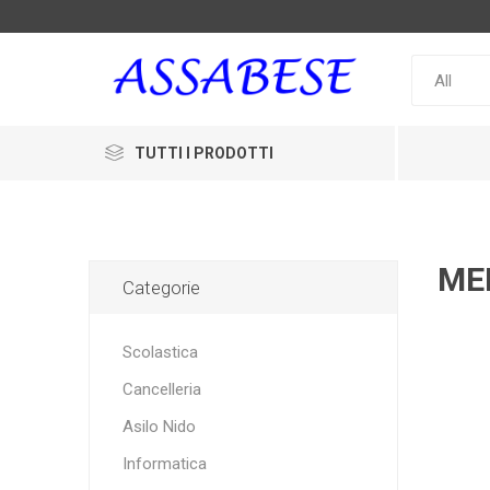
TUTTI I PRODOTTI
ME
Categorie
Scolastica
Cancelleria
Asilo Nido
Informatica