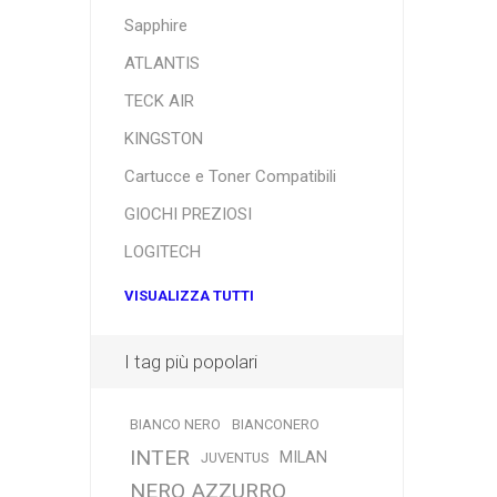
Sapphire
ATLANTIS
TECK AIR
KINGSTON
Cartucce e Toner Compatibili
GIOCHI PREZIOSI
LOGITECH
VISUALIZZA TUTTI
I tag più popolari
BIANCO NERO
BIANCONERO
INTER
MILAN
JUVENTUS
NERO AZZURRO