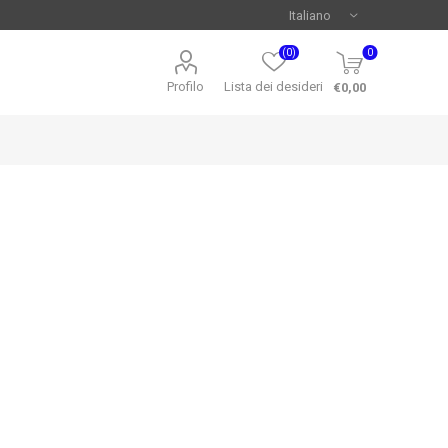
(0)
0
Profilo
Lista dei desideri
€0,00