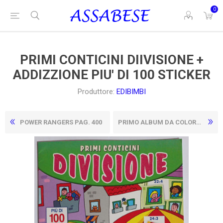
0
PRIMI CONTICINI DIIVISIONE +
ADDIZZIONE PIU' DI 100 STICKER
Produttore:
EDIBIMBI
POWER RANGERS PAG. 400
PRIMO ALBUM DA COLORARE AGENTE SPECIALE OSO DISNEY