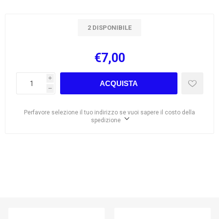
2 DISPONIBILE
€7,00
i
ACQUISTA
h
Perfavore selezione il tuo indirizzo se vuoi sapere il costo della
spedizione