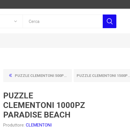
PUZZLE CLEMENTONI 500PZ OLD WATERWAY COTTAGE
PUZZLE CLEMENTONI 1500PZ PISA
PUZZLE
CLEMENTONI 1000PZ
PARADISE BEACH
Produttore:
CLEMENTONI