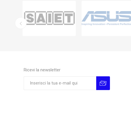
Ricevi la newsletter
Sottoscrivi
Annulla la sottoscrizione