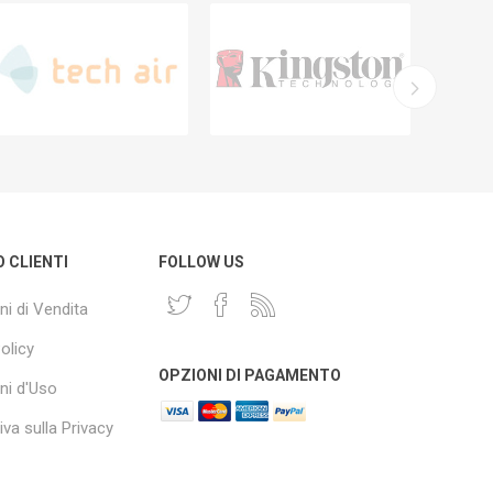
O CLIENTI
FOLLOW US
ni di Vendita
olicy
OPZIONI DI PAGAMENTO
ni d'Uso
va sulla Privacy