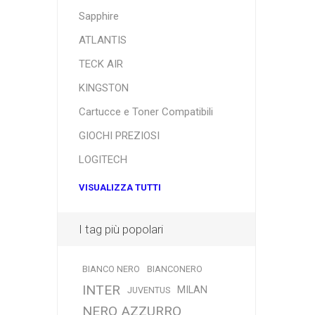
Sapphire
ATLANTIS
TECK AIR
KINGSTON
Cartucce e Toner Compatibili
GIOCHI PREZIOSI
LOGITECH
VISUALIZZA TUTTI
I tag più popolari
BIANCO NERO
BIANCONERO
INTER
MILAN
JUVENTUS
NERO AZZURRO