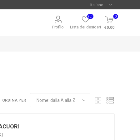
(0)
0
Profilo
Lista dei desideri
€0,00
ORDINA PER
ACUORI
RI