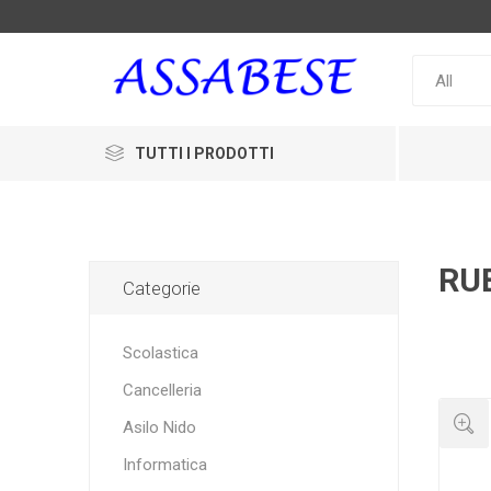
TUTTI I PRODOTTI
RU
Categorie
Scolastica
Cancelleria
Asilo Nido
Informatica