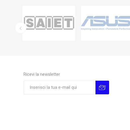
Ricevi la newsletter
Sottoscrivi
Annulla la sottoscrizione