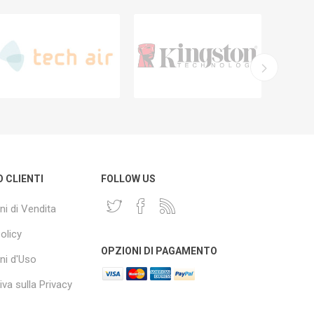
O CLIENTI
FOLLOW US
ni di Vendita
olicy
OPZIONI DI PAGAMENTO
ni d'Uso
va sulla Privacy