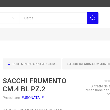
RUOTA PER CARRO 2PZ 5CM IN BLISTER PLASTICA
SACCO C/FARINA CM.4X6 B
SACCHI FRUMENTO
Si tratta de
CM.4 BL PZ.2
recensione per
p
Produttore:
EURONATALE