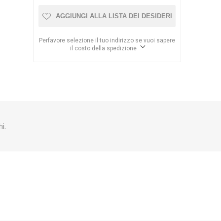
AGGIUNGI ALLA LISTA DEI DESIDERI
Perfavore selezione il tuo indirizzo se vuoi sapere
il costo della spedizione
i.