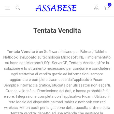
0
Tentata Vendita
Tentata Vendita
è un Software italiano per Palmari, Tablet e
Netbook, sviluppato su tecnologia Microsoft .NET, implementato
su base dati Microsoft SQL ServerCE. Tentata Vendita offre la
soluzione e lo strumento necessario per condurre e concludere
ogni trattativa di vendita grazie ad informazioni sempre
aggiornate e complete trasmesse dall'applicativo Picam.
Semplice interfaccia grafica, studiata per utilizzatori non esperti.
Grande velocità nell'immissione dei dati, e bassa probabilità di
errore. Integrazione completa con l'applicativo Picam. Utilizzo in
rete locale dei dispositivi palmari, tablet e netbook con reti
wireless. Minori costi per la gestione della raccolta ordini e della
tentata vendita, rispetto ad una azienda che gestisce la