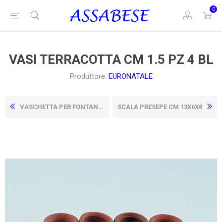
0
VASI TERRACOTTA CM 1.5 PZ 4 BL
Produttore:
EURONATALE
VASCHETTA PER FONTANE O LAGHETTI CM. 16X12X5,5H
SCALA PRESEPE CM 13X6X8