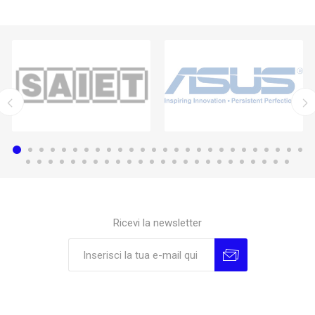
Ricevi la newsletter
Sottoscrivi
Annulla la sottoscrizione