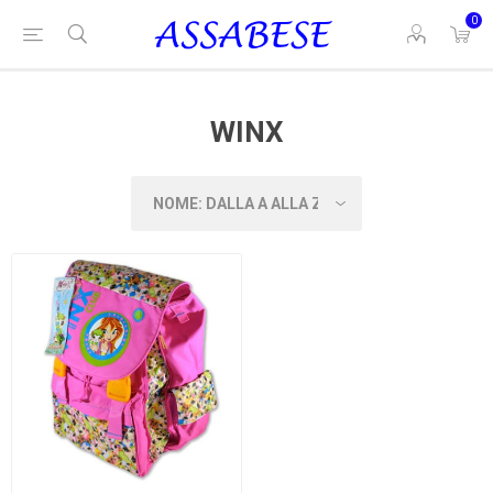
0
WINX